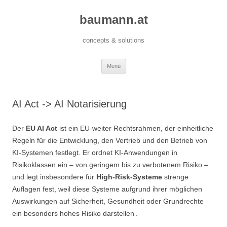
baumann.at
concepts & solutions
Zum
Menü
Inhalt
springen
AI Act -> AI Notarisierung
Der
EU AI Act
ist ein EU‑weiter Rechtsrahmen, der einheitliche
Regeln für die Entwicklung, den Vertrieb und den Betrieb von
KI‑Systemen festlegt. Er ordnet KI‑Anwendungen in
Risikoklassen ein – von geringem bis zu verbotenem Risiko –
und legt insbesondere für
High‑Risk‑Systeme
strenge
Auflagen fest, weil diese Systeme aufgrund ihrer möglichen
Auswirkungen auf Sicherheit, Gesundheit oder Grundrechte
ein besonders hohes Risiko darstellen .