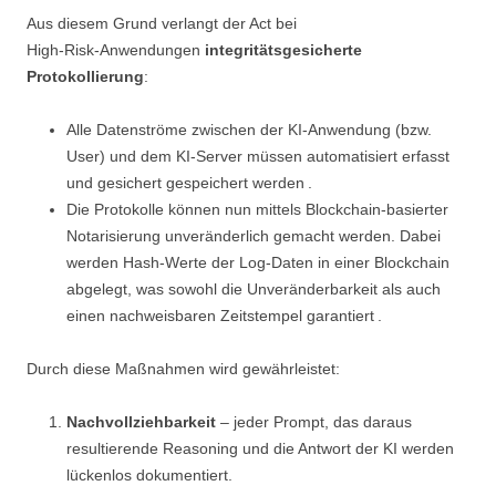
Aus diesem Grund verlangt der Act bei
High‑Risk‑Anwendungen
integritätsgesicherte
Protokollierung
:
Alle Datenströme zwischen der KI‑Anwendung (bzw.
User) und dem KI‑Server müssen automatisiert erfasst
und gesichert gespeichert werden .
Die Protokolle können nun mittels Blockchain‑basierter
Notarisierung unveränderlich gemacht werden. Dabei
werden Hash‑Werte der Log‑Daten in einer Blockchain
abgelegt, was sowohl die Unveränderbarkeit als auch
einen nachweisbaren Zeitstempel garantiert .
Durch diese Maßnahmen wird gewährleistet:
Nachvollziehbarkeit
– jeder Prompt, das daraus
resultierende Reasoning und die Antwort der KI werden
lückenlos dokumentiert.