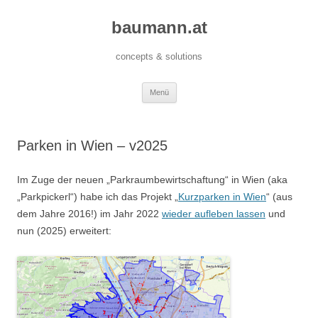
baumann.at
concepts & solutions
Zum
Menü
Inhalt
springen
Parken in Wien – v2025
Im Zuge der neuen „Parkraumbewirtschaftung“ in Wien (aka
„Parkpickerl“) habe ich das Projekt „
Kurzparken in Wien
“ (aus
dem Jahre 2016!) im Jahr 2022
wieder aufleben lassen
und
nun (2025) erweitert: