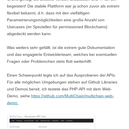
begeistert! Die stabile Plattform war ja schon zuvor als extrem
flexibel bekannt, d.h. dass mit den vielfältigen
Parametrierungsmöglichkeiten eine große Anzahl von
Usecases (im Speziellen für permissioned Blockchains)
abgedeckt werden kann.
Was weiters sehr gefällt, ist die extrem gute Dokumentation
und das engagierte Entwicklerteam, welches bei eventuellen
Fragen oder Problemchen stets flott weiterhilft.
Einen Schwerpunkt legte ich auf das Ausprobieren der APIs.
Für alle möglichen Umgebungen stehen auf Github Libraries
und Demos bereit, ich testete das PHP-API mit dem Web-
Demo, siehe
https://github.com/MultiChain/multichain-web-
demo.