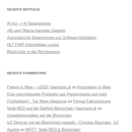
NEUESTE BEITRÄGE
AI Act -> AI Notarisierung
n8n and Ollama translate Swedish
Automatische Notarisierung von Software Artefakten
HL7 FHIR Intermediate course
Blockchain in der Rechtspraxis
NEUESTE KOMMENTARE
Parken in Wien – v2025 | baumann.at
zu
Kurzparken in Wien
Eine verschlüsselte Postkarte aus Pennsylvania und mehr
[Cipherbrain] - Top News Magazine
zu
Fermat Faktorisierung
Node-RED und die DatNoS-Blockchain | baumann.at
zu
Umweltmessdaten auf der Blockchain
IoT Devices mit der Blockchain koppeln - Christian Baumann, IoT
Austria
zu
MQTT, Node-RED & Blockchain