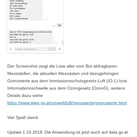
Der Screenshot zeigt die Liste aller vom Bot abfragbaren
Messstellen, die aktuellen Messdaten und dazugehörigen
Grenzwerte aus dem Immissionsschutzgesetz-Luft (IG-L) bzw.
Informationsschwelle aus dem Ozongesetz (OzonG), weitere
Details dazu siehe
https://www.wien.gv.at/umwelt/luft/messwerte/grenzwerte.html
.
Viel Spaß damit.
Update 1.10.2018: Die Anwendung ist jetzt auch auf data.gv.at