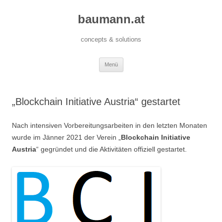
baumann.at
concepts & solutions
Zum
Menü
Inhalt
springen
„Blockchain Initiative Austria“ gestartet
Nach intensiven Vorbereitungsarbeiten in den letzten Monaten
wurde im Jänner 2021 der Verein „
Blockchain Initiative
Austria
“ gegründet und die Aktivitäten offiziell gestartet.