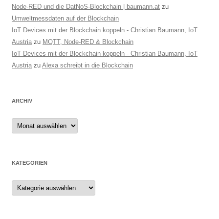
n
Node-RED und die DatNoS-Blockchain | baumann.at
zu
Umweltmessdaten auf der Blockchain
IoT Devices mit der Blockchain koppeln - Christian Baumann, IoT
Austria
zu
MQTT, Node-RED & Blockchain
IoT Devices mit der Blockchain koppeln - Christian Baumann, IoT
Austria
zu
Alexa schreibt in die Blockchain
ARCHIV
Archiv
KATEGORIEN
Kategorien