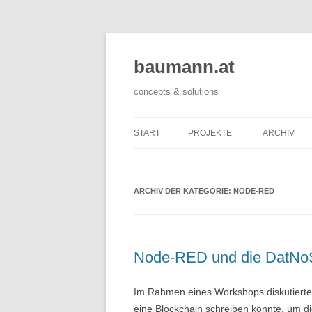
baumann.at
concepts & solutions
START
PROJEKTE
ARCHIV
ARCHIV DER KATEGORIE:
NODE-RED
Node-RED und die DatNo
Im Rahmen eines Workshops diskutierten
eine Blockchain schreiben könnte, um d