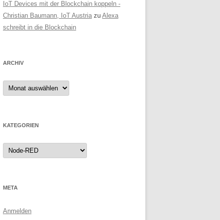
IoT Devices mit der Blockchain koppeln -
Christian Baumann, IoT Austria
zu
Alexa
schreibt in die Blockchain
ARCHIV
Archiv
KATEGORIEN
Kategorien
META
Anmelden