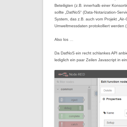
Beteiligten (z.B. innerhalb einer Konsor
sollte „DatNoS“ (Data-Notarization-Serv
System, das z.B. auch vom Projekt „Air-Q
Umweltmessdaten protokolliert werden (
Also los …
Da DatNoS ein recht schlankes API anb
lediglich ein paar Zeilen Javascript in