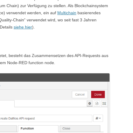
tium Chain) zur Verfügung zu stellen. Als Blockchainsystem
ice) verwendet werden, ein auf
Multichain
basierendes
uality-Chain“ verwendet wird, wo seit fast 3 Jahren
Details
siehe hier
).
ietet, besteht das Zusammensetzen des API-Requests aus
 einem Node-RED function node.