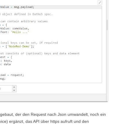
ngebaut, der den Request nach Json umwandelt, noch ein
ice) ergänzt, das API über https aufruft und den