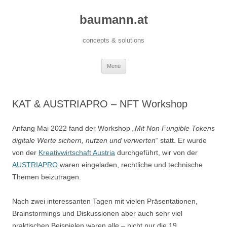
baumann.at
concepts & solutions
Zum
Menü
Inhalt
springen
KAT & AUSTRIAPRO – NFT Workshop
Anfang Mai 2022 fand der Workshop „
Mit Non Fungible Tokens
digitale Werte sichern, nutzen und verwerten
“ statt. Er wurde
von der
Kreativwirtschaft Austria
durchgeführt, wir von der
AUSTRIAPRO
waren eingeladen, rechtliche und technische
Themen beizutragen.
Nach zwei interessanten Tagen mit vielen Präsentationen,
Brainstormings und Diskussionen aber auch sehr viel
praktischen Beispielen waren alle – nicht nur die 19