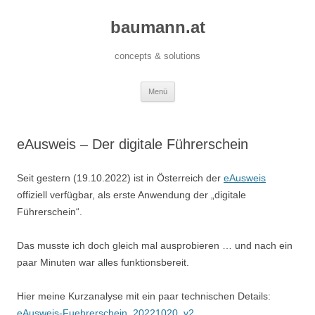
baumann.at
concepts & solutions
Zum
Menü
Inhalt
springen
eAusweis – Der digitale Führerschein
Seit gestern (19.10.2022) ist in Österreich der
eAusweis
offiziell verfügbar, als erste Anwendung der „digitale
Führerschein“.
Das musste ich doch gleich mal ausprobieren … und nach ein
paar Minuten war alles funktionsbereit.
Hier meine Kurzanalyse mit ein paar technischen Details:
eAusweis-Fuehrerschein_20221020_v2